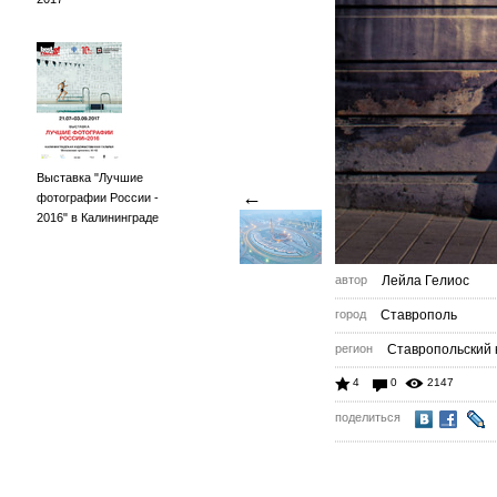
Выставка "Лучшие
←
фотографии России -
2016" в Калининграде
автор
Лейла Гелиос
город
Ставрополь
регион
Ставропольский 
4
0
2147
поделиться