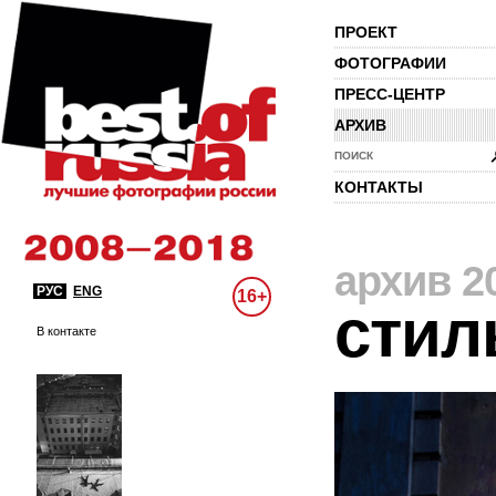
ПРОЕКТ
ФОТОГРАФИИ
ПРЕСС-ЦЕНТР
АРХИВ
ПОИСК
КОНТАКТЫ
архив 2
РУС
ENG
16+
стил
В контакте