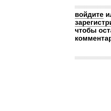
войдите
и
зарегистр
чтобы ост
коммента