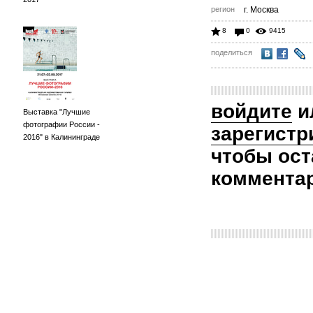
регион
г. Москва
8
0
9415
поделиться
войдите
и
Выставка "Лучшие
фотографии России -
зарегистр
2016" в Калининграде
чтобы ост
коммента