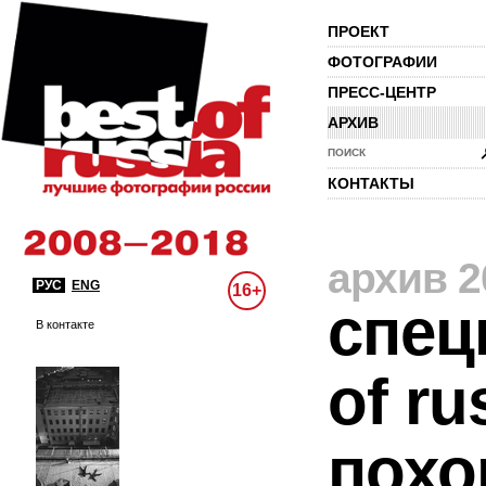
ПРОЕКТ
ФОТОГРАФИИ
ПРЕСС-ЦЕНТР
АРХИВ
ПОИСК
КОНТАКТЫ
архив 2
РУС
ENG
16+
спец
В контакте
of ru
похо