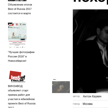
Объявление итогов
Best of Russia 2017
состоится в марте
"Лучшие фотографии
России-2016" в
Новосибирске!
←
ВИНЗАВОД
объявляет старт
приема работ для
автор
Антон Каукин
участия в юбилейном
проекте Best of Russia
город
Москва
2017