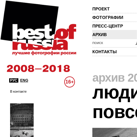
ПРОЕКТ
ФОТОГРАФИИ
ПРЕСС-ЦЕНТР
АРХИВ
ПОИСК
КОНТАКТЫ
архив 2
РУС
ENG
16+
люди
В контакте
повс