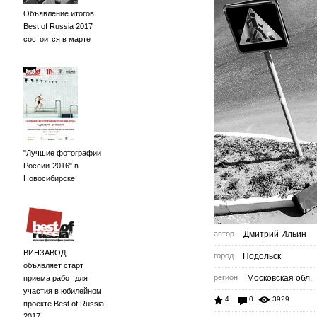
Объявление итогов
Best of Russia 2017
состоится в марте
"Лучшие фотографии
России-2016" в
Новосибирске!
автор
Дмитрий Ильин
ВИНЗАВОД
город
Подольск
объявляет старт
регион
Московская обл.
приема работ для
участия в юбилейном
4
0
3929
проекте Best of Russia
2017