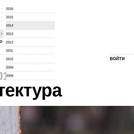
2016
2015
2014
2013
2012
2011
ВОЙТИ
2010
2009
014
⁄
2008
тектура