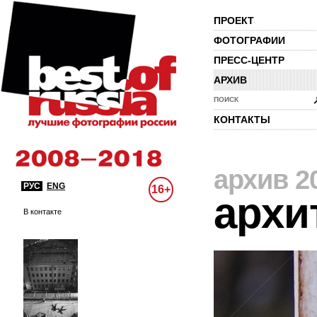
ПРОЕКТ
ФОТОГРАФИИ
ПРЕСС-ЦЕНТР
АРХИВ
ПОИСК
КОНТАКТЫ
архив 2
РУС
ENG
16+
архи
В контакте