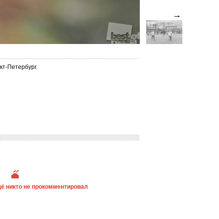
→
кт-Петербург.
ё никто не прокомментировал