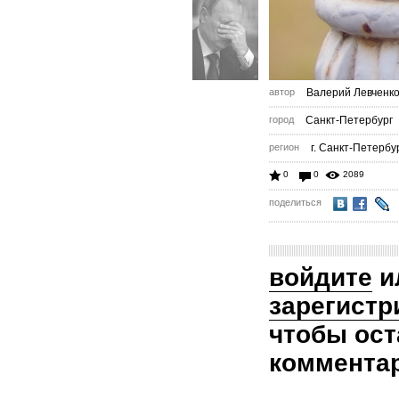
автор
Валерий Левченк
город
Санкт-Петербург
регион
г. Санкт-Петербу
0
0
2089
поделиться
войдите
и
зарегистр
чтобы ост
коммента