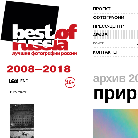
ПРОЕКТ
ФОТОГРАФИИ
ПРЕСС-ЦЕНТР
АРХИВ
ПОИСК
КОНТАКТЫ
архив 2
РУС
ENG
16+
прир
В контакте