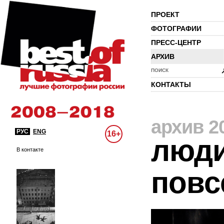
ПРОЕКТ
ФОТОГРАФИИ
ПРЕСС-ЦЕНТР
АРХИВ
ПОИСК
КОНТАКТЫ
архив 2
РУС
ENG
16+
люди
В контакте
повс