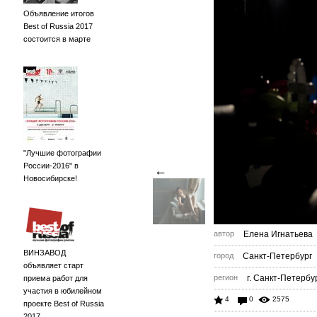
Объявление итогов
Best of Russia 2017
состоится в марте
"Лучшие фотографии
России-2016" в
←
Новосибирске!
автор
Елена Игнатьева
ВИНЗАВОД
город
Санкт-Петербург
объявляет старт
регион
г. Санкт-Петербу
приема работ для
участия в юбилейном
4
0
2575
проекте Best of Russia
2017