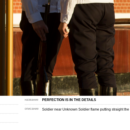
название
PERFECTION IS IN THE DETAILS
описание
Soldier near Unknown Soldier flame putting straight the 