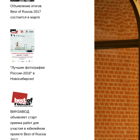
Объявление итогов
Best of Russia 2017
состоится в марте
"Лучшие фотографии
России-2016" в
Новосибирске!
ВИНЗАВОД
объявляет старт
приема работ для
участия в юбилейном
проекте Best of Russia
2017