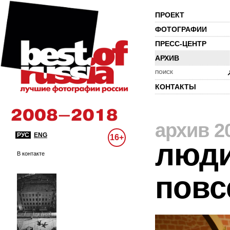
ПРОЕКТ
ФОТОГРАФИИ
ПРЕСС-ЦЕНТР
АРХИВ
ПОИСК
КОНТАКТЫ
архив 2
РУС
ENG
16+
люди
В контакте
повс