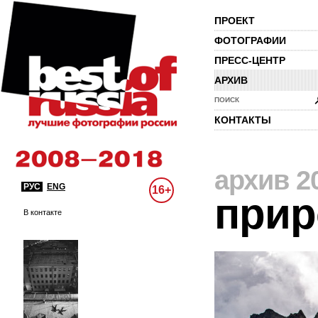
ПРОЕКТ
ФОТОГРАФИИ
ПРЕСС-ЦЕНТР
АРХИВ
ПОИСК
КОНТАКТЫ
архив 2
РУС
ENG
16+
прир
В контакте