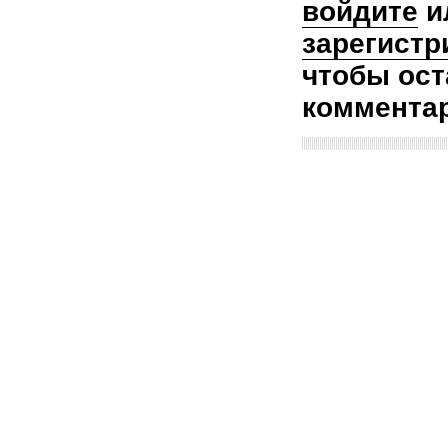
войдите
и
зарегистр
чтобы ост
коммента