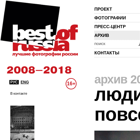
ПРОЕКТ
ФОТОГРАФИИ
ПРЕСС-ЦЕНТР
АРХИВ
ПОИСК
КОНТАКТЫ
архив 2
РУС
ENG
16+
люди
В контакте
повс