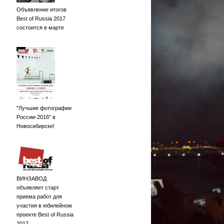
Объявление итогов
Best of Russia 2017
состоится в марте
"Лучшие фотографии
России-2016" в
Новосибирске!
ВИНЗАВОД
объявляет старт
приема работ для
участия в юбилейном
проекте Best of Russia
2017