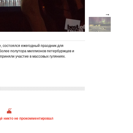
→
ге, состоялся ежегодный праздник для
и более полутора миллионов петербуржцев и
приняли участие в массовых гуляниях.
ё никто не прокомментировал