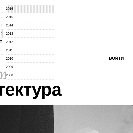
2016
2015
2014
2013
2012
2011
ВОЙТИ
2010
2009
016
⁄
2008
тектура