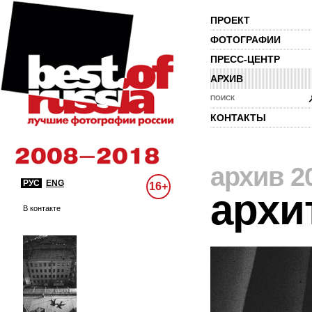
ПРОЕКТ
ФОТОГРАФИИ
ПРЕСС-ЦЕНТР
АРХИВ
ПОИСК
КОНТАКТЫ
архив 2
РУС
ENG
16+
архи
В контакте