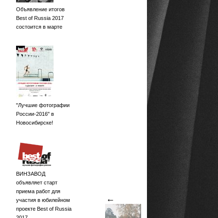
Объявление итогов
Best of Russia 2017
состоится в марте
"Лучшие фотографии
России-2016" в
Новосибирске!
ВИНЗАВОД
объявляет старт
приема работ для
←
участия в юбилейном
проекте Best of Russia
2017