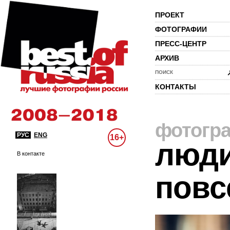
ПРОЕКТ
ФОТОГРАФИИ
ПРЕСС-ЦЕНТР
АРХИВ
ПОИСК
КОНТАКТЫ
фотогр
РУС
ENG
16+
люди
В контакте
повс