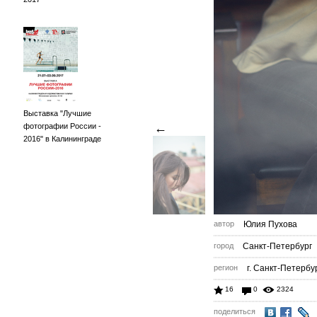
Выставка "Лучшие
←
фотографии России -
2016" в Калининграде
автор
Юлия Пухова
город
Санкт-Петербург
регион
г. Санкт-Петербу
16
0
2324
поделиться