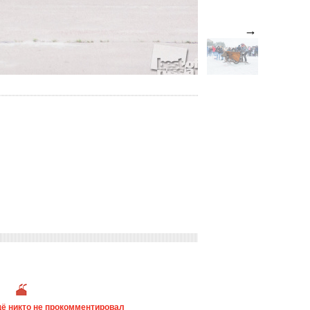
→
ё никто не прокомментировал