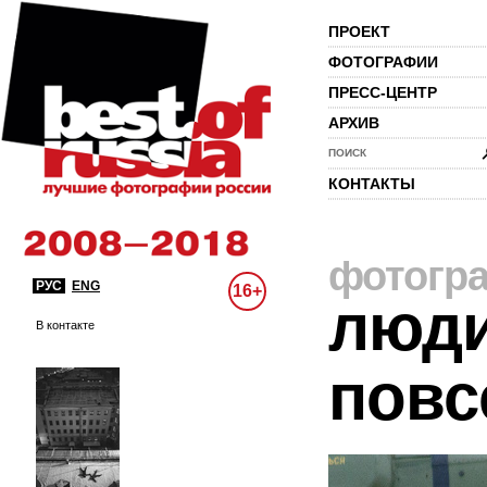
ПРОЕКТ
ФОТОГРАФИИ
ПРЕСС-ЦЕНТР
АРХИВ
ПОИСК
КОНТАКТЫ
фотогр
РУС
ENG
16+
люди
В контакте
повс