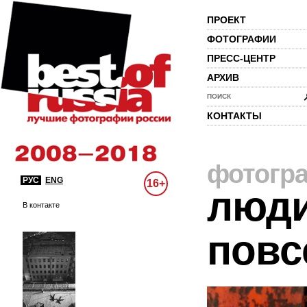
ПРОЕКТ
ФОТОГРАФИИ
ПРЕСС-ЦЕНТР
АРХИВ
ПОИСК
КОНТАКТЫ
фотогр
РУС
ENG
16+
люди
В контакте
повс