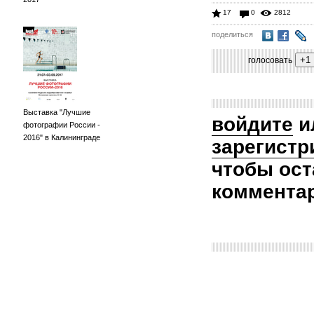
17
0
2812
поделиться
голосовать
Выставка "Лучшие
войдите
и
фотографии России -
2016" в Калининграде
зарегистр
чтобы ост
коммента