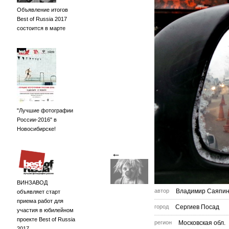
Объявление итогов
Best of Russia 2017
состоится в марте
"Лучшие фотографии
России-2016" в
Новосибирске!
←
ВИНЗАВОД
автор
Владимир Саяпи
объявляет старт
приема работ для
город
Сергиев Посад
участия в юбилейном
проекте Best of Russia
регион
Московская обл.
2017