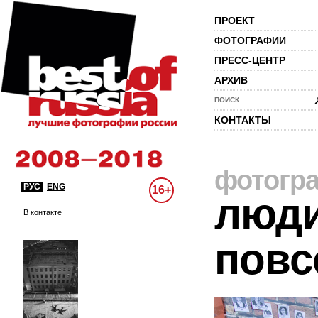
ПРОЕКТ
ФОТОГРАФИИ
ПРЕСС-ЦЕНТР
АРХИВ
ПОИСК
КОНТАКТЫ
фотогр
РУС
ENG
16+
люди
В контакте
повс