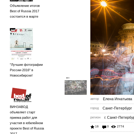
Объявление итогов
Best of Russia 2017
состоится в марте
"Лучшие фотографии
России-2016" в
Новосибирске!
←
автор
Елена Игнатьева
ВИНЗАВОД
город
Санкт-Петербург
объявляет старт
регион
г. Санкт-Петербу
приема работ для
участия в юбилейном
16
0
2774
проекте Best of Russia
2017