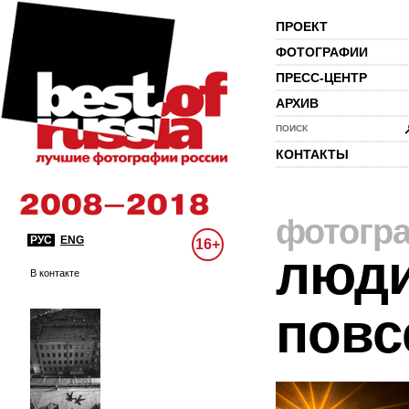
ПРОЕКТ
ФОТОГРАФИИ
ПРЕСС-ЦЕНТР
АРХИВ
ПОИСК
КОНТАКТЫ
фотогр
РУС
ENG
16+
люди
В контакте
повс