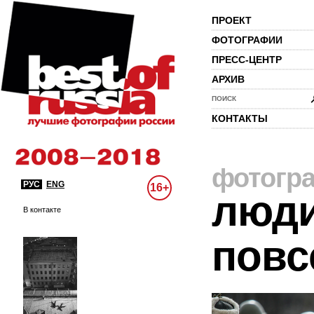
ПРОЕКТ
ФОТОГРАФИИ
ПРЕСС-ЦЕНТР
АРХИВ
ПОИСК
КОНТАКТЫ
фотогр
РУС
ENG
16+
люди
В контакте
повс