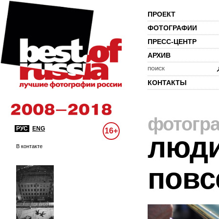
ПРОЕКТ
ФОТОГРАФИИ
ПРЕСС-ЦЕНТР
АРХИВ
ПОИСК
КОНТАКТЫ
фотогр
РУС
ENG
16+
люди
В контакте
повс