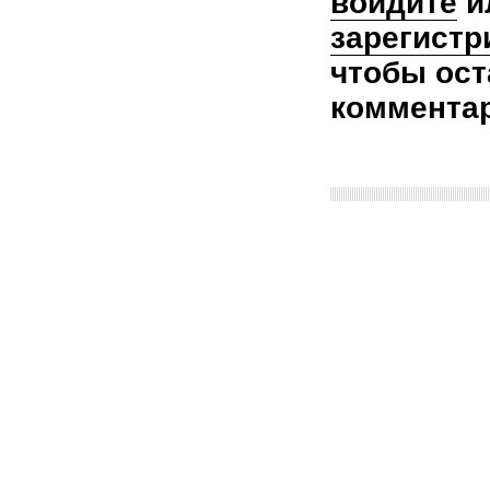
войдите
и
зарегистр
чтобы ост
коммента