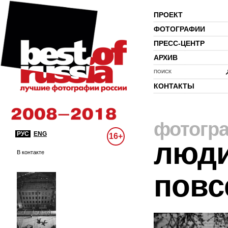
ПРОЕКТ
ФОТОГРАФИИ
ПРЕСС-ЦЕНТР
АРХИВ
ПОИСК
КОНТАКТЫ
фотогр
РУС
ENG
16+
люди
В контакте
повс