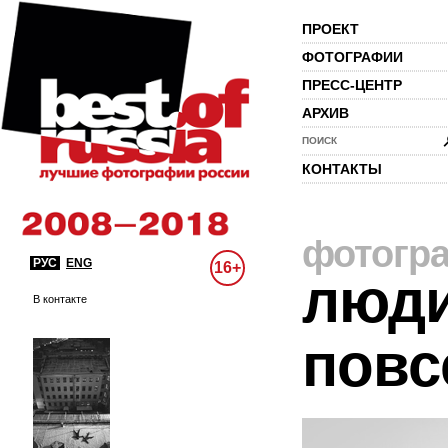
ПРОЕКТ
ФОТОГРАФИИ
ПРЕСС-ЦЕНТР
АРХИВ
ПОИСК
КОНТАКТЫ
фотогр
РУС
ENG
16+
люди
В контакте
повс