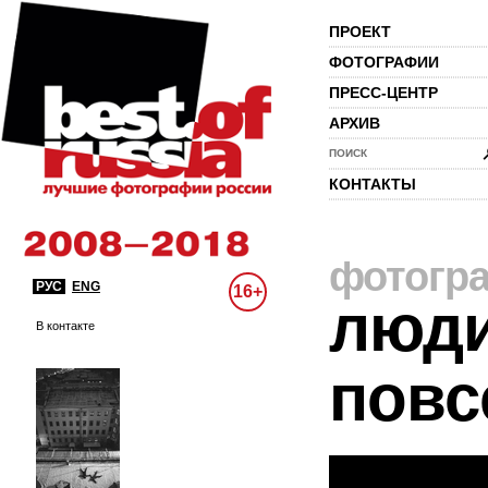
ПРОЕКТ
ФОТОГРАФИИ
ПРЕСС-ЦЕНТР
АРХИВ
ПОИСК
КОНТАКТЫ
фотогр
РУС
ENG
16+
люди
В контакте
повс