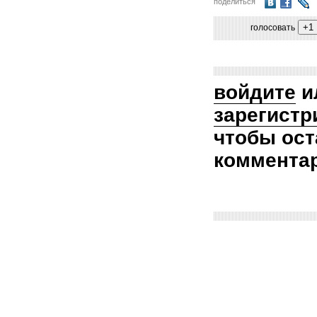
поделиться
голосовать
войдите
и
зарегистр
чтобы ост
коммента