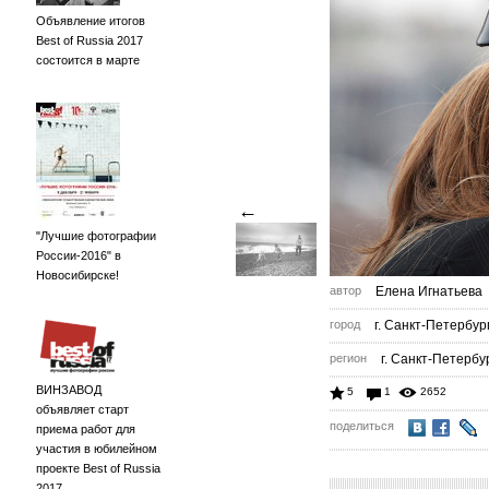
Объявление итогов
Best of Russia 2017
состоится в марте
←
"Лучшие фотографии
России-2016" в
Новосибирске!
автор
Елена Игнатьева
город
г. Санкт-Петербур
регион
г. Санкт-Петербу
ВИНЗАВОД
5
1
2652
объявляет старт
поделиться
приема работ для
участия в юбилейном
проекте Best of Russia
2017