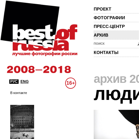
ПРОЕКТ
ФОТОГРАФИИ
ПРЕСС-ЦЕНТР
АРХИВ
ПОИСК
КОНТАКТЫ
архив 2
РУС
ENG
16+
люд
В контакте