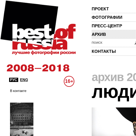
ПРОЕКТ
ФОТОГРАФИИ
ПРЕСС-ЦЕНТР
АРХИВ
ПОИСК
КОНТАКТЫ
архив 2
РУС
ENG
16+
люд
В контакте