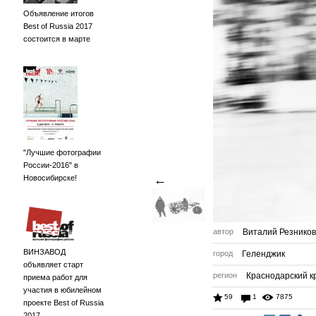
Объявление итогов
Best of Russia 2017
состоится в марте
"Лучшие фотографии
России-2016" в
←
Новосибирске!
автор
Виталий Резников
ВИНЗАВОД
город
Геленджик
объявляет старт
регион
Краснодарский к
приема работ для
участия в юбилейном
59
1
7875
проекте Best of Russia
2017