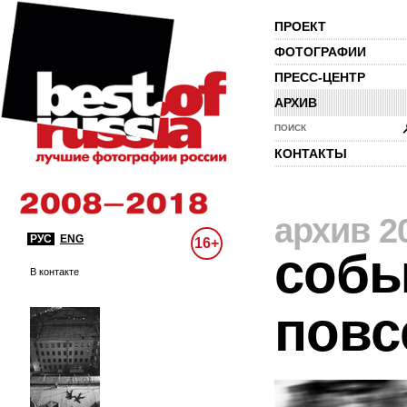
ПРОЕКТ
ФОТОГРАФИИ
ПРЕСС-ЦЕНТР
АРХИВ
ПОИСК
КОНТАКТЫ
архив 2
РУС
ENG
16+
собы
В контакте
повс