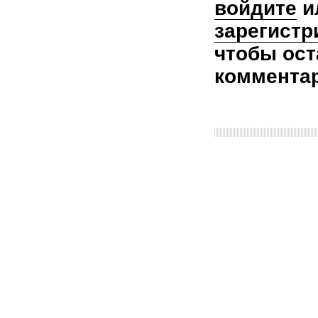
войдите
и
зарегистр
чтобы ост
коммента