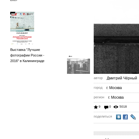
Выставка "Лучшие
←
фотографии России -
2016" в Калининграде
автор
Дмитрий Чёрный
город
г. Москва
регион
г. Москва
9
0
5018
поделиться