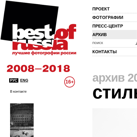
ПРОЕКТ
ФОТОГРАФИИ
ПРЕСС-ЦЕНТР
АРХИВ
ПОИСК
КОНТАКТЫ
архив 2
РУС
ENG
16+
стил
В контакте