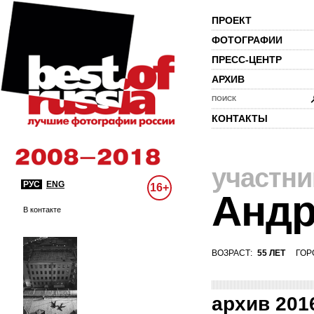
ПРОЕКТ
ФОТОГРАФИИ
ПРЕСС-ЦЕНТР
АРХИВ
ПОИСК
КОНТАКТЫ
участни
РУС
ENG
16+
Андр
В контакте
ВОЗРАСТ:
55 ЛЕТ
ГОР
архив 201