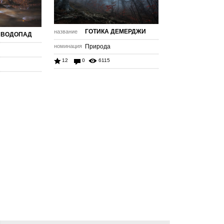
ГОТИКА ДЕМЕРДЖИ
название
 ВОДОПАД
номинация
Природа
12
0
6115