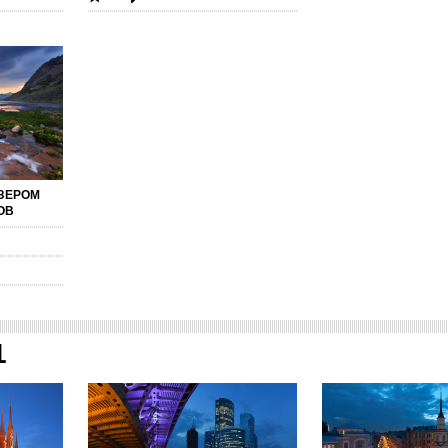
ОЗЕРОМ
ОВ
1