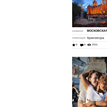
МОСКОВСКАЯ
название
номинация
Архитектура
6
0
2531