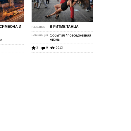
 СИМЕОНА И
В РИТМЕ ТАНЦА
название
номинация
События / повседневная
жизнь
ра
3
0
2613