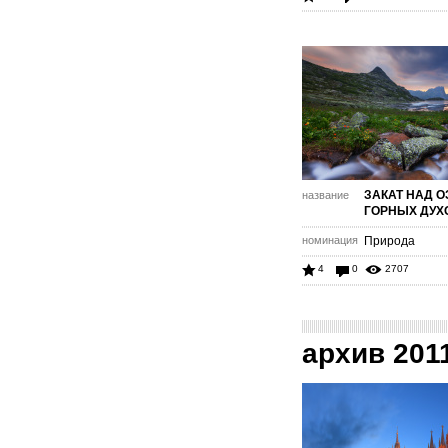
ЗАКАТ НАД 
название
ГОРНЫХ ДУХ
номинация
Природа
4
0
2707
архив 201