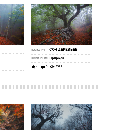
СОН ДЕРЕВЬЕВ
название
номинация
Природа
4
0
2327