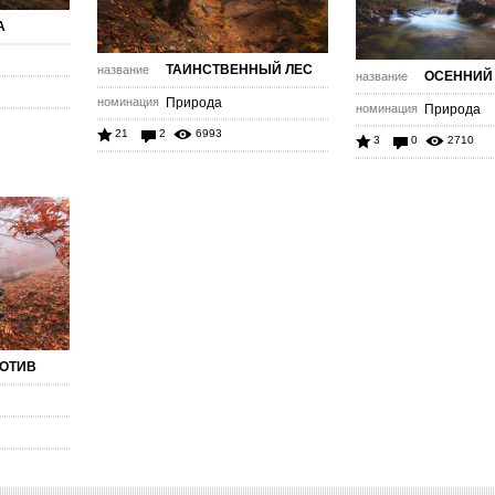
А
ТАИНСТВЕННЫЙ ЛЕС
название
ОСЕННИЙ
название
номинация
Природа
номинация
Природа
21
2
6993
3
0
2710
ОТИВ