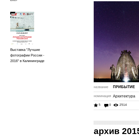
Выставка "Лучшие
фотографии России -
2016" в Калининграде
ПРИБЫТИЕ
название
номинация
Архитектура
5
0
2514
архив 201