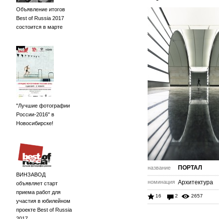
Объявление итогов
Best of Russia 2017
состоится в марте
"Лучшие фотографии
России-2016" в
Новосибирске!
ПОРТАЛ
название
ВИНЗАВОД
номинация
Архитектура
объявляет старт
приема работ для
16
2
2657
участия в юбилейном
проекте Best of Russia
2017