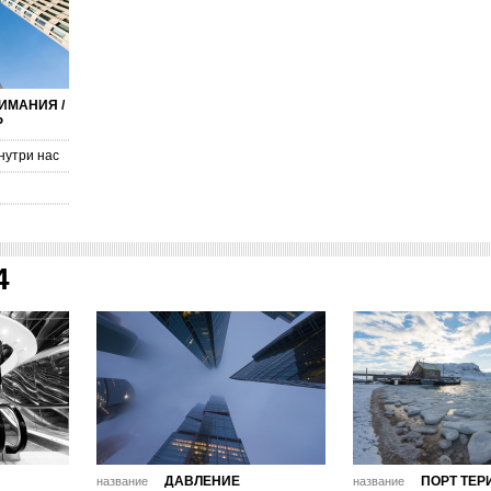
ИМАНИЯ /
Р
нутри нас
4
ДАВЛЕНИЕ
ПОРТ ТЕР
название
название