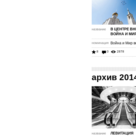
В ЦЕНТРЕ ВН
название
ВОЙНА И МИ
номинация
Война и Мир в
8
0
2878
архив 201
ЛЕВИТАЦИЯ
название