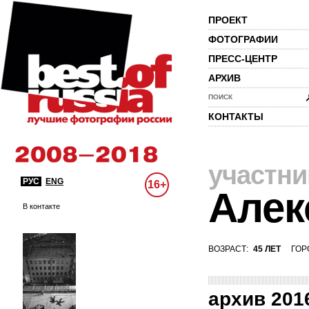
ПРОЕКТ
ФОТОГРАФИИ
ПРЕСС-ЦЕНТР
АРХИВ
ПОИСК
КОНТАКТЫ
участни
РУС
ENG
16+
Алек
В контакте
ВОЗРАСТ:
45 ЛЕТ
ГОР
архив 201