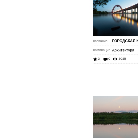
ГОРОДСКАЯ 
название
номинация
Архитектура
3
0
3045