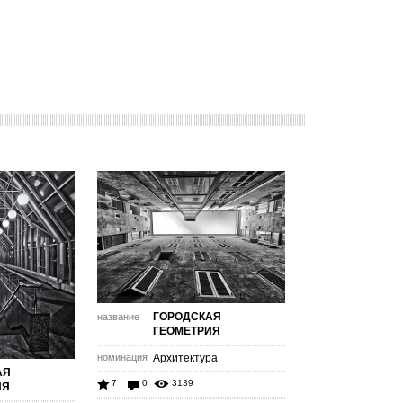
ГОРОДСКАЯ
название
ГЕОМЕТРИЯ
номинация
Архитектура
АЯ
7
0
3139
ИЯ