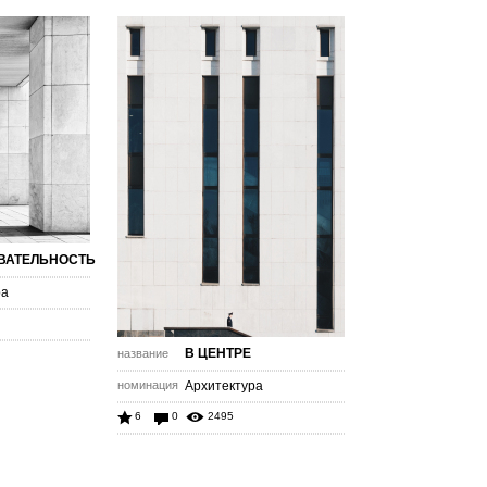
ВАТЕЛЬНОСТЬ
ра
В ЦЕНТРЕ
название
номинация
Архитектура
6
0
2495