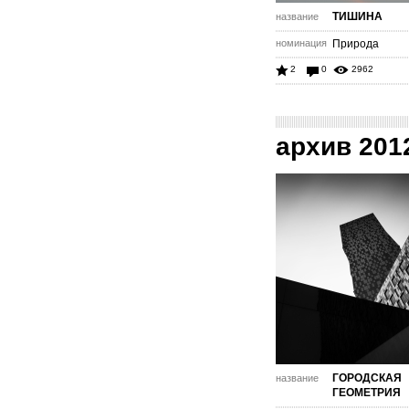
ТИШИНА
название
номинация
Природа
2
0
2962
архив 201
ГОРОДСКАЯ
название
ГЕОМЕТРИЯ