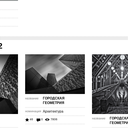
2
ГОРОДСКАЯ
название
ГЕОМЕТРИЯ
номинация
Архитектура
ГОРОДСК
название
46
0
7806
ГЕОМЕТР