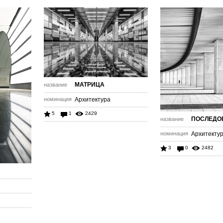
МАТРИЦА
название
номинация
Архитектура
5
1
2429
ПОСЛЕДО
название
номинация
Архитекту
3
0
2482