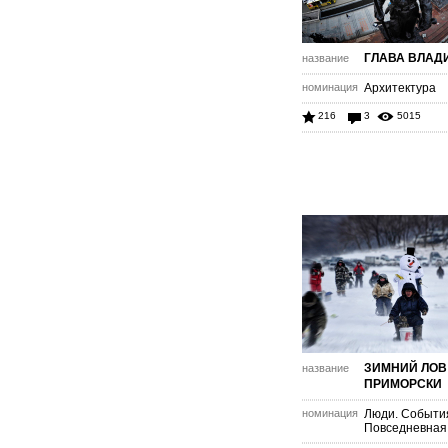
ГЛАВА ВЛАД
название
номинация
Архитектура
216
3
5015
ЗИМНИЙ ЛОВ
название
ПРИМОРСКИ
номинация
Люди. Событи
Повседневная