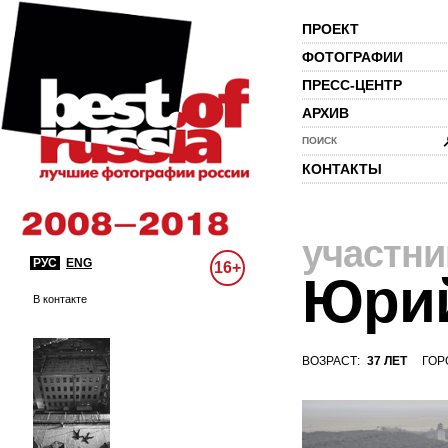
ПРОЕКТ
ФОТОГРАФИИ
ПРЕСС-ЦЕНТР
АРХИВ
ПОИСК
КОНТАКТЫ
участни
РУС
ENG
16+
Юри
В контакте
ВОЗРАСТ:
37 ЛЕТ
ГОР