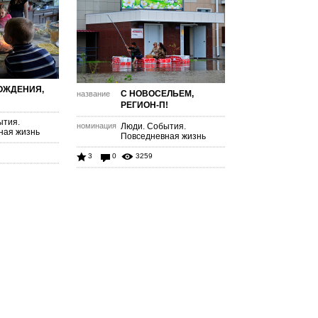
ОЖДЕНИЯ,
С НОВОСЕЛЬЕМ,
название
РЕГИОН-П!
ытия.
номинация
Люди. События.
ная жизнь
Повседневная жизнь
3
0
3259