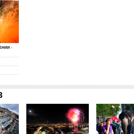
ЕНИИ -
3