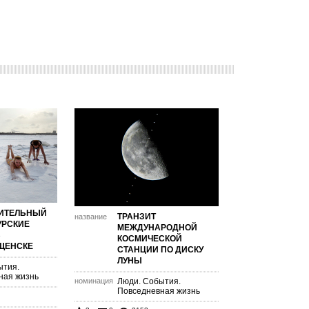
ИТЕЛЬНЫЙ
ТРАНЗИТ
название
УРСКИЕ
МЕЖДУНАРОДНОЙ
В
КОСМИЧЕСКОЙ
ЩЕНСКЕ
СТАНЦИИ ПО ДИСКУ
ЛУНЫ
ытия.
ная жизнь
номинация
Люди. События.
Повседневная жизнь