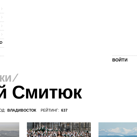
ВОЙТИ
ки
⁄
й Смитюк
ОД:
ВЛАДИВОСТОК
РЕЙТИНГ:
637