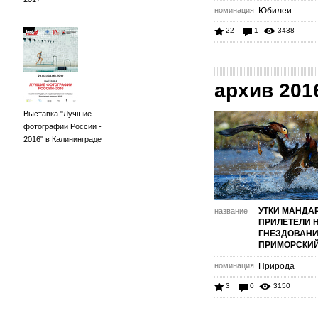
номинация
Юбилеи
22
1
3438
архив 201
Выставка "Лучшие
фотографии России -
2016" в Калининграде
УТКИ МАНДА
название
ПРИЛЕТЕЛИ 
ГНЕЗДОВАНИ
ПРИМОРСКИЙ
номинация
Природа
3
0
3150