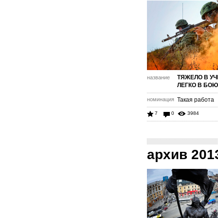
ТЯЖЕЛО В УЧ
название
ЛЕГКО В БОЮ
номинация
Такая работа
7
0
3984
архив 201