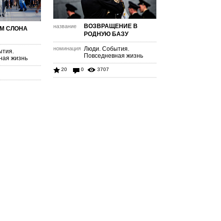
ВОЗВРАЩЕНИЕ В
название
М СЛОНА
РОДНУЮ БАЗУ
номинация
Люди. События.
ытия.
Повседневная жизнь
ная жизнь
20
0
3707