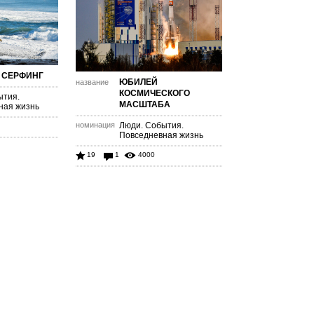
 СЕРФИНГ
ЮБИЛЕЙ
название
КОСМИЧЕСКОГО
ытия.
МАСШТАБА
ная жизнь
номинация
Люди. События.
Повседневная жизнь
19
1
4000