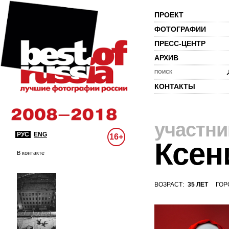
ПРОЕКТ
ФОТОГРАФИИ
ПРЕСС-ЦЕНТР
АРХИВ
ПОИСК
КОНТАКТЫ
участни
РУС
ENG
16+
Ксен
В контакте
ВОЗРАСТ:
35 ЛЕТ
ГОР