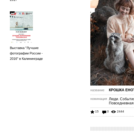
Выставка "Лучшие
фотографии России -
2016" в Калининграде
КРОШКА ЕНО
название
номинация
Люди. Событи
Повседневная
15
0
2444