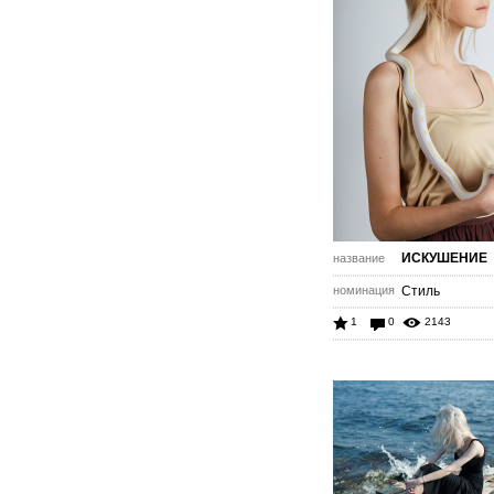
ИСКУШЕНИЕ
название
номинация
Стиль
1
0
2143