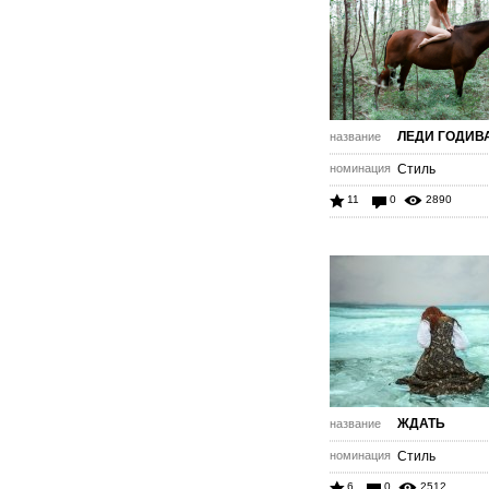
ЛЕДИ ГОДИВ
название
номинация
Стиль
11
0
2890
ЖДАТЬ
название
номинация
Стиль
6
0
2512