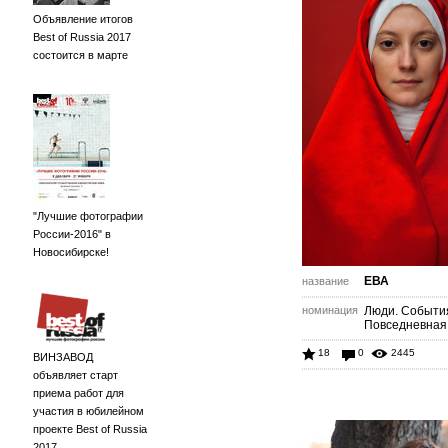
Объявление итогов
Best of Russia 2017
состоится в марте
"Лучшие фотографии
России-2016" в
Новосибирске!
ЕВА
название
номинация
Люди. Событи
Повседневная
18
0
2445
ВИНЗАВОД
объявляет старт
приема работ для
участия в юбилейном
проекте Best of Russia
2017