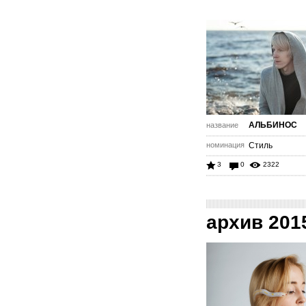
АЛЬБИНОС
название
номинация
Стиль
3
0
2322
архив 201