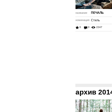
ПЕЧАЛЬ
название
номинация
Стиль
0
0
2247
архив 201