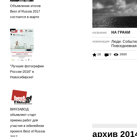
Объявление итогов
Best of Russia 2017
состоится в марте
НА ГРАНИ
название
номинация
Люди. Событи
Повседневная
18
0
2660
"Лучшие фотографии
России-2016" в
Новосибирске!
ВИНЗАВОД
объявляет старт
приема работ для
участия в юбилейном
проекте Best of Russia
архив 201
2017