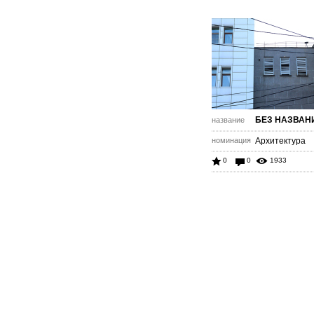
БЕЗ НАЗВАН
название
номинация
Архитектура
0
0
1933