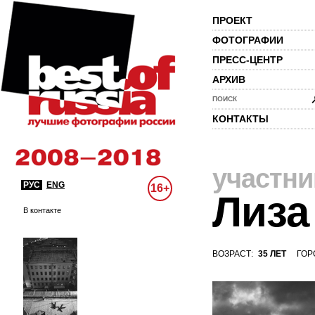
ПРОЕКТ
ФОТОГРАФИИ
ПРЕСС-ЦЕНТР
АРХИВ
ПОИСК
КОНТАКТЫ
участни
РУС
ENG
16+
Лиза
В контакте
ВОЗРАСТ:
35 ЛЕТ
ГОР