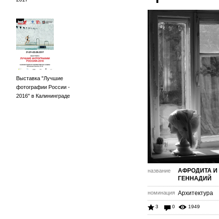
Выставка "Лучшие
фотографии России -
2016" в Калининграде
АФРОДИТА И
название
ГЕННАДИЙ
номинация
Архитектура
3
0
1949