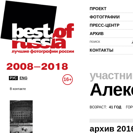
ПРОЕКТ
ФОТОГРАФИИ
ПРЕСС-ЦЕНТР
АРХИВ
ПОИСК
КОНТАКТЫ
участни
РУС
ENG
16+
Алек
В контакте
ВОЗРАСТ:
41 ГОД
ГОР
архив 201