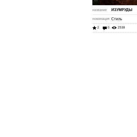
ИЗУМРУДЫ
название
номинация
Стиль
2
0
2538