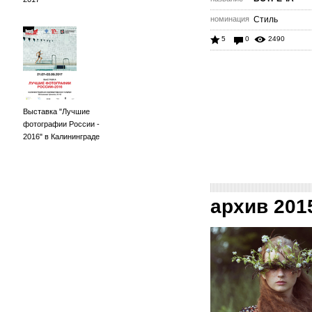
номинация
Стиль
5
0
2490
Выставка "Лучшие
фотографии России -
2016" в Калининграде
архив 201