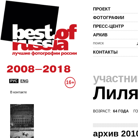
ПРОЕКТ
ФОТОГРАФИИ
ПРЕСС-ЦЕНТР
АРХИВ
ПОИСК
КОНТАКТЫ
участни
РУС
ENG
16+
Лиля
В контакте
ВОЗРАСТ:
64 ГОДА
ГО
архив 201