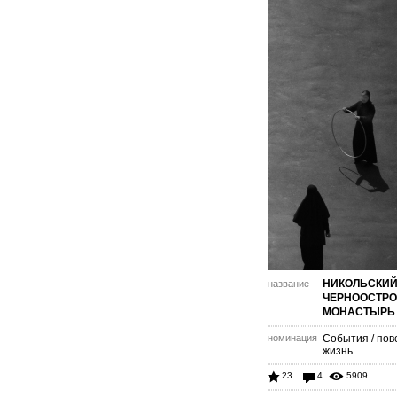
НИКОЛЬСКИ
название
ЧЕРНООСТР
МОНАСТЫРЬ
номинация
События / пов
жизнь
23
4
5909