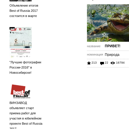
Объявление итогов
Best of Russia 2017
состоится в марте
ПРИВЕТ!
название
номинация
Природа
"Лучшие фотографии
213
22
16794
России-2016" в
Новосибирске!
ВИНЗАВОД
объявляет старт
приема работ для
участия в юбилейном
проекте Best of Russia
2017