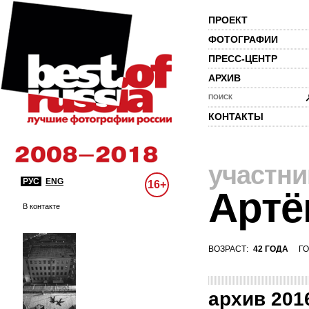
ПРОЕКТ
ФОТОГРАФИИ
ПРЕСС-ЦЕНТР
АРХИВ
ПОИСК
КОНТАКТЫ
участни
РУС
ENG
16+
Артё
В контакте
ВОЗРАСТ:
42 ГОДА
ГО
архив 201