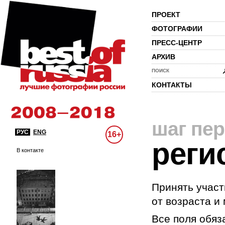
ПРОЕКТ
ФОТОГРАФИИ
ПРЕСС-ЦЕНТР
АРХИВ
ПОИСК
КОНТАКТЫ
шаг пе
РУС
ENG
16+
реги
В контакте
Принять участ
от возраста и
Все поля обяз