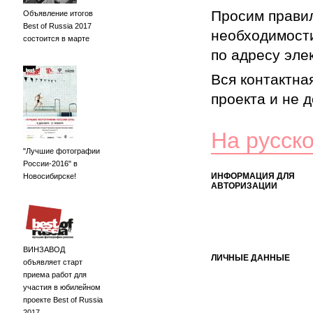
Просим правил
Объявление итогов
Best of Russia 2017
необходимости
состоится в марте
по адресу элек
Вся контактна
проекта и не 
На русск
"Лучшие фотографии
России-2016" в
ИНФОРМАЦИЯ ДЛЯ
Новосибирске!
АВТОРИЗАЦИИ
ВИНЗАВОД
ЛИЧНЫЕ ДАННЫЕ
объявляет старт
приема работ для
участия в юбилейном
проекте Best of Russia
2017