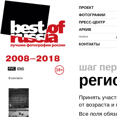
ПРОЕКТ
ФОТОГРАФИИ
ПРЕСС-ЦЕНТР
АРХИВ
ПОИСК
КОНТАКТЫ
шаг пе
РУС
ENG
16+
реги
В контакте
Принять участ
от возраста и
Все поля обяз