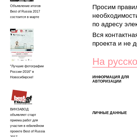
Просим правил
Объявление итогов
Best of Russia 2017
необходимости
состоится в марте
по адресу элек
Вся контактна
проекта и не 
На русск
"Лучшие фотографии
России-2016" в
ИНФОРМАЦИЯ ДЛЯ
Новосибирске!
АВТОРИЗАЦИИ
ВИНЗАВОД
ЛИЧНЫЕ ДАННЫЕ
объявляет старт
приема работ для
участия в юбилейном
проекте Best of Russia
2017