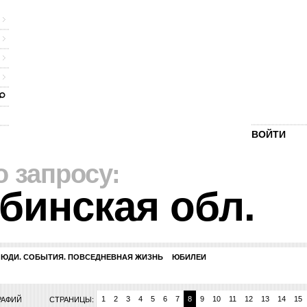
ВОЙТИ
о запросу:
бинская обл.
ЛЮДИ. СОБЫТИЯ. ПОВСЕДНЕВНАЯ ЖИЗНЬ
ЮБИЛЕИ
1
2
3
4
5
6
7
8
9
10
11
12
13
14
15
РАФИЙ
СТРАНИЦЫ: