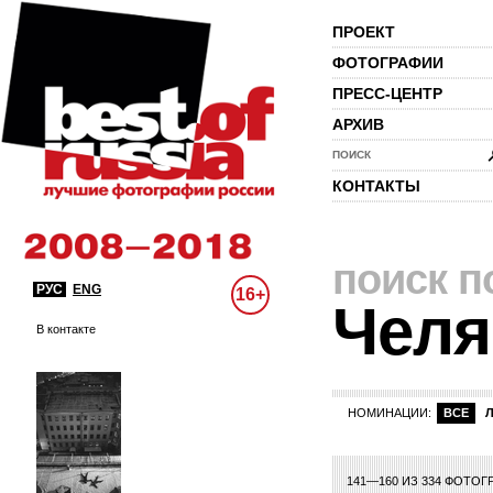
ПРОЕКТ
ФОТОГРАФИИ
ПРЕСС-ЦЕНТР
АРХИВ
ПОИСК
КОНТАКТЫ
поиск п
РУС
ENG
16+
Челя
В контакте
НОМИНАЦИИ:
ВСЕ
141—160 ИЗ 334 ФОТОГ