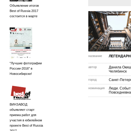
Объявление итогов
Best of Russia 2017
состоится в марте
название
ЛЕГЕНДАРН
"Лучшие фотографии
автор
Данила Оки
России-2016" в
Челябинск
Новосибирске!
город
Санкт-Петер
номинация
Люди. Событ
Повседневна
ВИНЗАВОД
объявляет старт
приема работ для
участия в юбилейном
проекте Best of Russia
2017