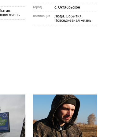
город
с. Октябрьское
бытия.
вная жизнь
номинация
Люди. События.
Повседневная жизнь