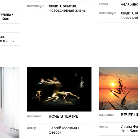
город
Челябинс
номинация
Люди. События.
Повседневная жизнь
номинация
Люди. Со
гулова
/
Повседне
район
ия.
я жизнь
название
ВЕЧЕР Ш
название
НОЧЬ В ТЕАТРЕ
автор
Ирина Фр
автор
Сергей Москвин
/
Челябинс
Озёрск