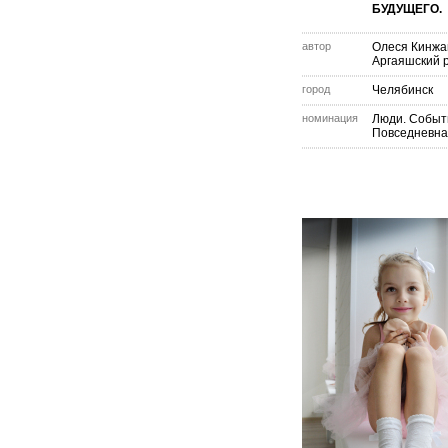
БУДУЩЕГО.
автор
Олеся Кинжа
Аргаяшский 
город
Челябинск
номинация
Люди. Событ
Повседневна