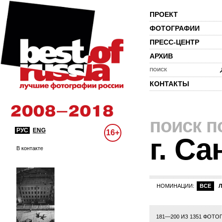
ПРОЕКТ
ФОТОГРАФИИ
ПРЕСС-ЦЕНТР
АРХИВ
ПОИСК
КОНТАКТЫ
поиск п
РУС
ENG
16+
г. С
В контакте
НОМИНАЦИИ:
ВСЕ
181—200 ИЗ 1351 ФОТО