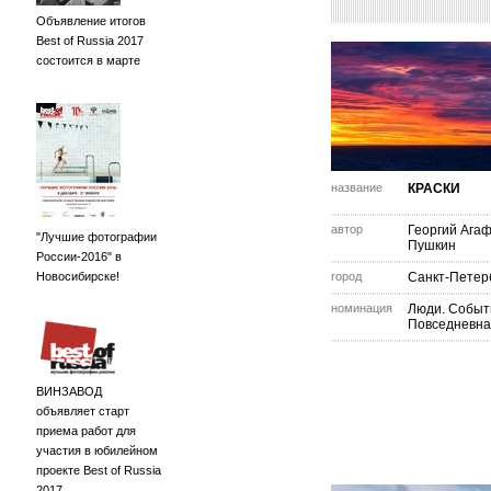
Объявление итогов
Best of Russia 2017
состоится в марте
название
КРАСКИ
автор
Георгий Ага
"Лучшие фотографии
Пушкин
России-2016" в
Новосибирске!
город
Санкт-Петер
номинация
Люди. Событ
Повседневна
ВИНЗАВОД
объявляет старт
приема работ для
участия в юбилейном
проекте Best of Russia
2017