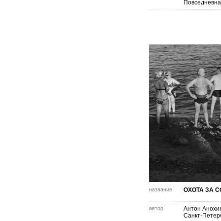
Повседневна
название
ОХОТА ЗА 
автор
Антон Анохи
Санкт-Петер