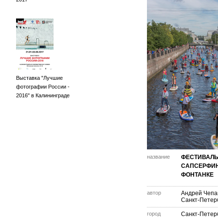
Выставка "Лучшие
фотографии России -
2016" в Калининграде
название
ФЕСТИВАЛ
САПСЕРФИН
ФОНТАНКЕ
автор
Андрей Чепа
Санкт-Петер
город
Санкт-Петер