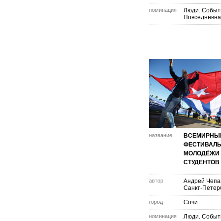
номинация
Люди. Событ
Повседневна
название
ВСЕМИРНЫ
ФЕСТИВАЛ
МОЛОДЁЖИ
СТУДЕНТОВ
автор
Андрей Чепа
Санкт-Петер
город
Сочи
номинация
Люди. Событ