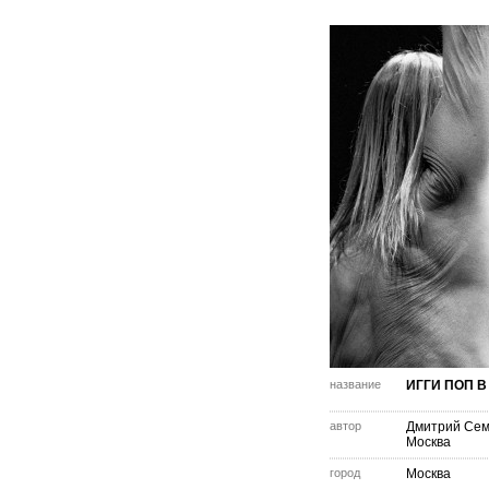
название
ИГГИ ПОП В
автор
Дмитрий Се
Москва
город
Москва