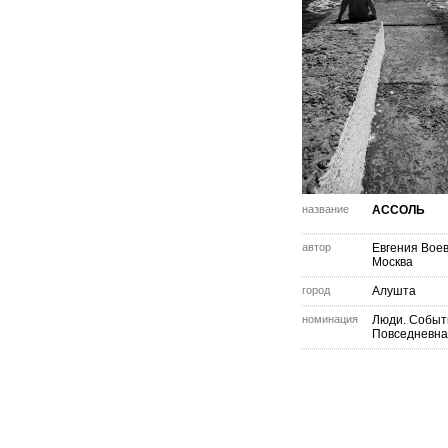
название
АССОЛЬ
автор
Евгения Вое
Москва
город
Алушта
номинация
Люди. Событ
Повседневна