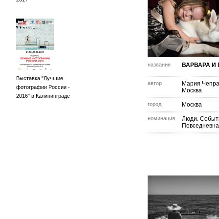
название
ВАРВАРА И 
Выставка "Лучшие
автор
Мария Чепра
фотографии России -
Москва
2016" в Калининграде
город
Москва
номинация
Люди. Событ
Повседневна