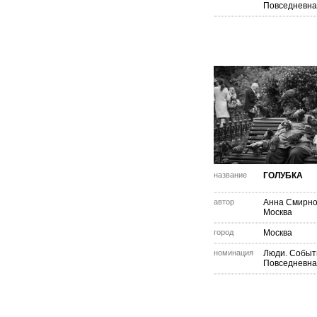
Повседневна
название
ГОЛУБКА
автор
Анна Смирн
Москва
город
Москва
номинация
Люди. Событ
Повседневна