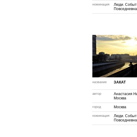
номинация
Люди. Событ
Повседневна
название
ЗАКАТ
автор
Анастасия Н
Москва
город
Москва
номинация
Люди. Событ
Повседневна