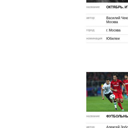
название
ОКТЯБРЬ. И
автор
Василий Чек
Москва
город
г. Москва
номинация
Юбилеи
название
ФУТБОЛЬНЫ
автор
Алексей Зоб