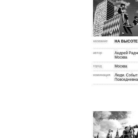
название
НА ВЫСОТЕ
автор
Андрей Радч
Москва
город
Москва
номинация
Люди. Событ
Повседневна