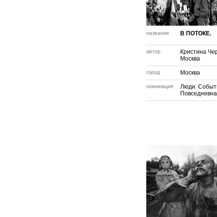
название
В ПОТОКЕ.
автор
Кристина Че
Москва
город
Москва
номинация
Люди. Событ
Повседневна