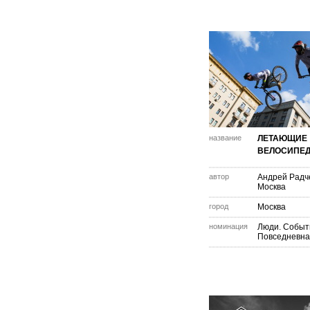
название
ЛЕТАЮЩИЕ
ВЕЛОСИПЕ
автор
Андрей Радч
Москва
город
Москва
номинация
Люди. Событ
Повседневна