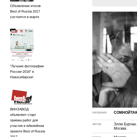
Объявление итогов
Best of Russia 2017
состоится в марте
"Лучшие фотографии
России-2016" в
Новосибирске!
ВИНЗАВОД
название
СОМНОЙТА
объявляет старт
приема работ для
автор
Элли Бурчак
участия в юбилейном
Москва
проекте Best of Russia
2017