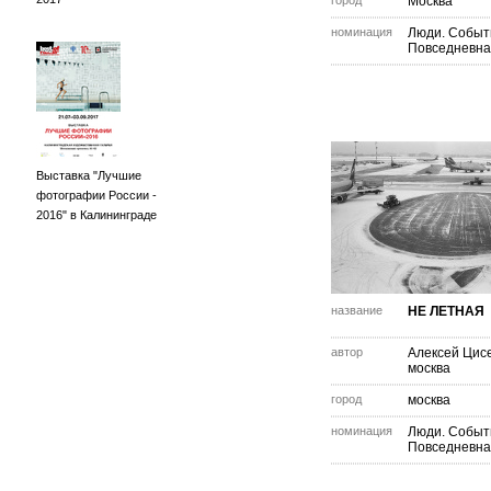
город
Москва
номинация
Люди. Событ
Повседневна
Выставка "Лучшие
фотографии России -
2016" в Калининграде
название
НЕ ЛЕТНАЯ
автор
Алексей Цис
москва
город
москва
номинация
Люди. Событ
Повседневна