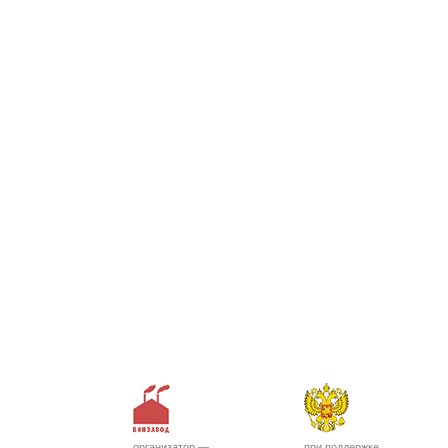
организатор —
при поддержке