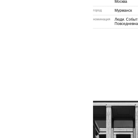
Москва
город
Мурманск
номинация
Люди. Событ
Повседневна