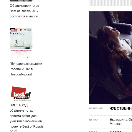
Объявление итогов
Best of Russia 2017
состоится в марте
"Лучшие фотографии
России-2016" в
Новосибирске!
ВИНЗАВОД
название
ЧУВСТВЕНН
объявляет старт
приема работ для
автор
Екатерина Ф
участия в юбилейном
Москва
проекте Best of Russia
2017