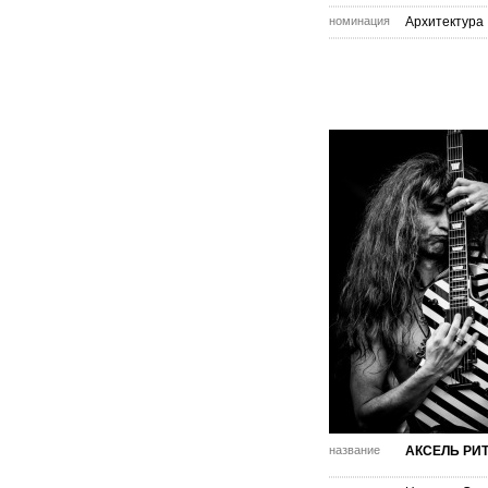
номинация
Архитектура
название
АКСЕЛЬ РИ