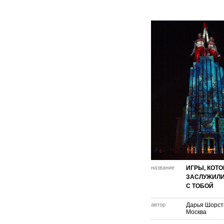
название
ИГРЫ, КОТ
ЗАСЛУЖИЛИ
С ТОБОЙ
автор
Дарья Шорст
Москва