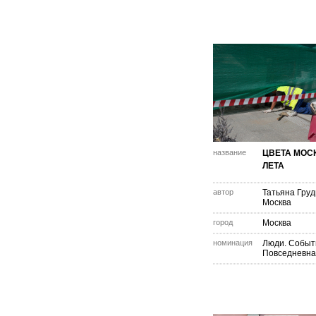
название
ЦВЕТА МОС
ЛЕТА
автор
Татьяна Груд
Москва
город
Москва
номинация
Люди. Событ
Повседневна