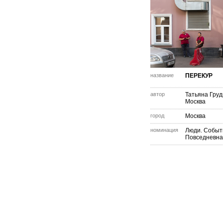
название
ПЕРЕКУР
автор
Татьяна Груд
Москва
город
Москва
номинация
Люди. Событ
Повседневна