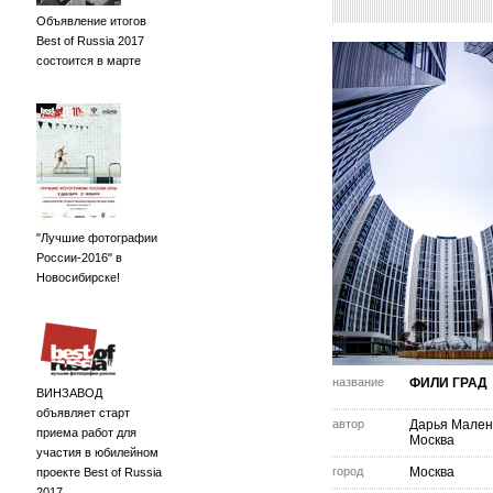
Объявление итогов
Best of Russia 2017
состоится в марте
"Лучшие фотографии
России-2016" в
Новосибирске!
название
ФИЛИ ГРАД
ВИНЗАВОД
объявляет старт
автор
Дарья Мален
приема работ для
Москва
участия в юбилейном
город
Москва
проекте Best of Russia
2017