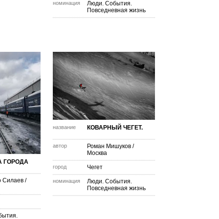
номинация
Люди. События.
Повседневная жизнь
название
КОВАРНЫЙ ЧЕГЕТ.
автор
Роман Мишуков
/
Москва
А ГОРОДА
город
Чегет
 Силаев
/
номинация
Люди. События.
Повседневная жизнь
бытия.