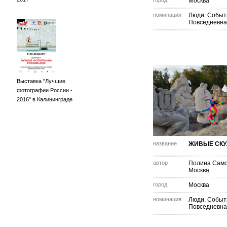
город
Москва
номинация
Люди. Событ
Повседневна
Выставка "Лучшие
фотографии России -
2016" в Калининграде
название
ЖИВЫЕ СКУ
автор
Полина Сам
Москва
город
Москва
номинация
Люди. Событ
Повседневна