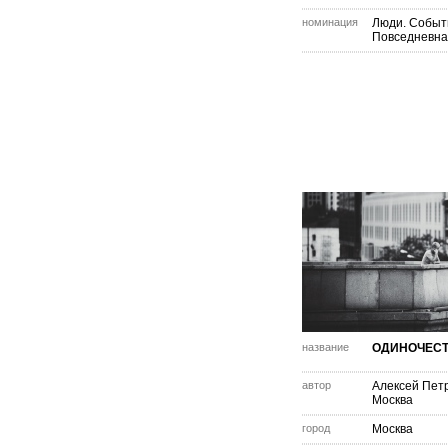
номинация
Люди. Событ
Повседневна
название
ОДИНОЧЕС
автор
Алексей Пет
Москва
город
Москва