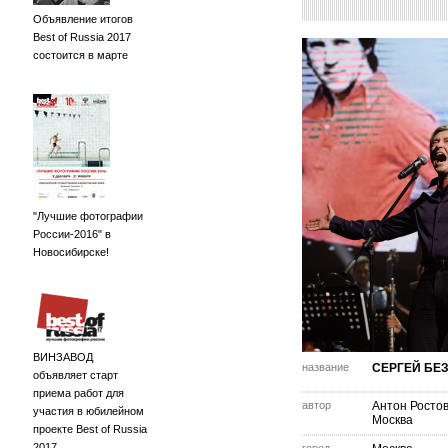
Объявление итогов
Best of Russia 2017
состоится в марте
"Лучшие фотографии
России-2016" в
Новосибирске!
ВИНЗАВОД
название
СЕРГЕЙ БЕ
объявляет старт
приема работ для
автор
Антон Росто
участия в юбилейном
Москва
проекте Best of Russia
2017