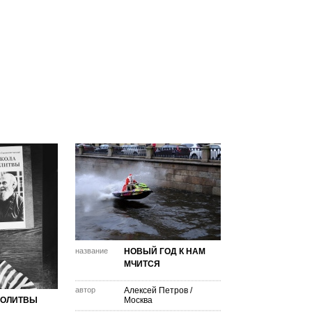
название
НОВЫЙ ГОД К НАМ
МЧИТСЯ
автор
Алексей Петров
/
МОЛИТВЫ
Москва