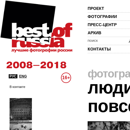
ПРОЕКТ
ФОТОГРАФИИ
ПРЕСС-ЦЕНТР
АРХИВ
ПОИСК
КОНТАКТЫ
фотогр
РУС
ENG
16+
люди
В контакте
повс