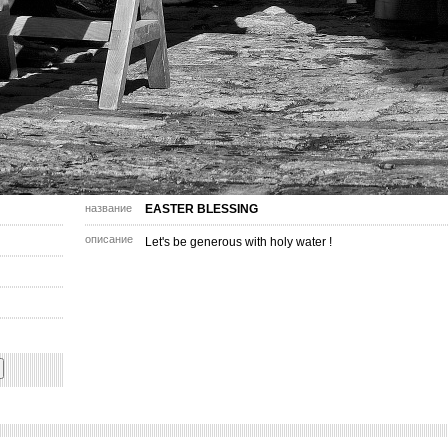
название
EASTER BLESSING
описание
Let's be generous with holy water !