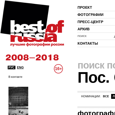
ПРОЕКТ
ФОТОГРАФИИ
ПРЕСС-ЦЕНТР
АРХИВ
ПОИСК
КОНТАКТЫ
поиск п
РУС
ENG
16+
Пос.
В контакте
НОМИНАЦИИ:
ВСЕ
Л
фотограф