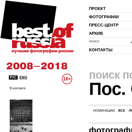
ПРОЕКТ
ФОТОГРАФИИ
ПРЕСС-ЦЕНТР
АРХИВ
ПОИСК
КОНТАКТЫ
поиск п
РУС
ENG
16+
Пос.
В контакте
НОМИНАЦИИ:
ВСЕ
Л
фотограф