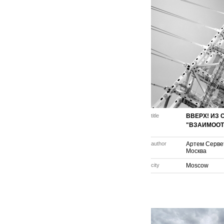
title
ВВЕРХ! ИЗ 
"ВЗАИМОО
author
Артем Серве
Москва
city
Moscow