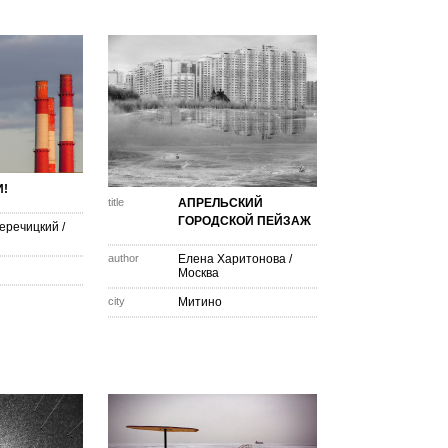
!
title
АПРЕЛЬСКИЙ
ГОРОДСКОЙ ПЕЙЗАЖ
еречицкий
/
author
Елена Харитонова
/
Москва
city
Митино