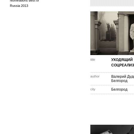
Nominations Best of
Russia 2013
title
УХОДЯЩИЙ
СОЦРЕАЛИ
author
Валерий Дуд
Белгород
city
Белгород