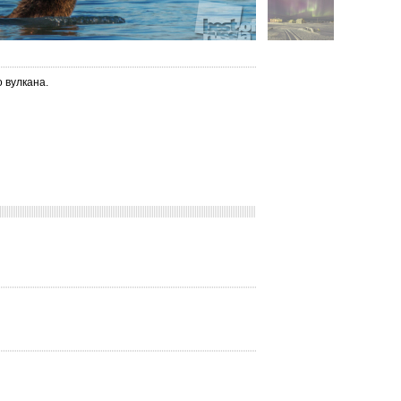
 вулкана.