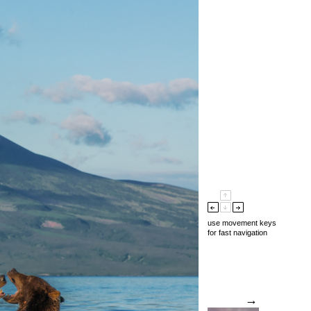
use movement keys
for fast navigation
→