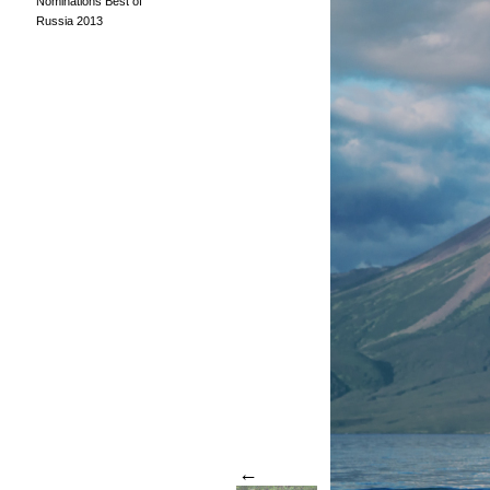
Nominations Best of
Russia 2013
←