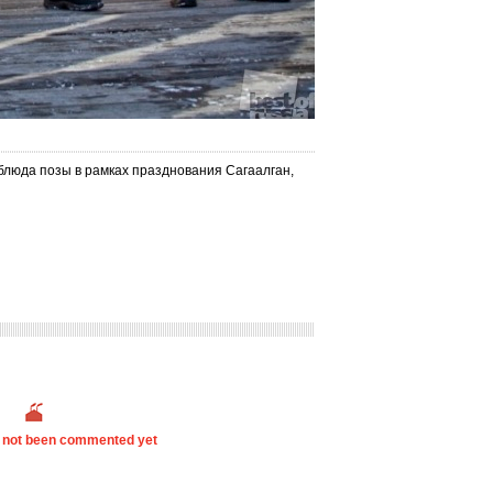
блюда позы в рамках празднования Сагаалган,
s not been commented yet