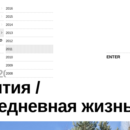
2016
2015
2014
2013
2012
2011
ENTER
2010
2009
2011
⁄
2008
тия /
едневная жизн