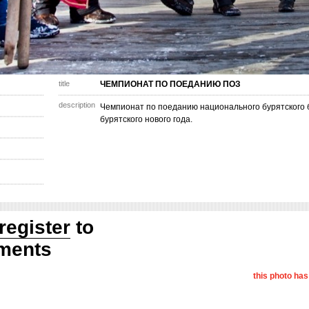
title
ЧЕМПИОНАТ ПО ПОЕДАНИЮ ПОЗ
description
Чемпионат по поеданию национального бурятского 
бурятского нового года.
register
to
ments
this photo ha