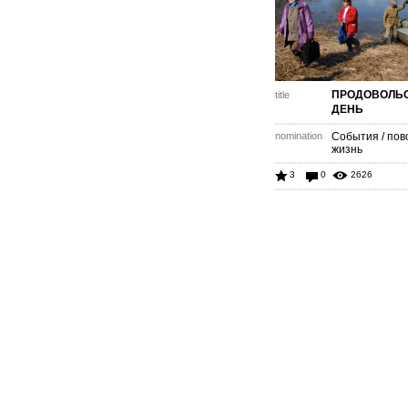
ПРОДОВОЛЬ
title
ДЕНЬ
nomination
События / пов
жизнь
3
0
2626