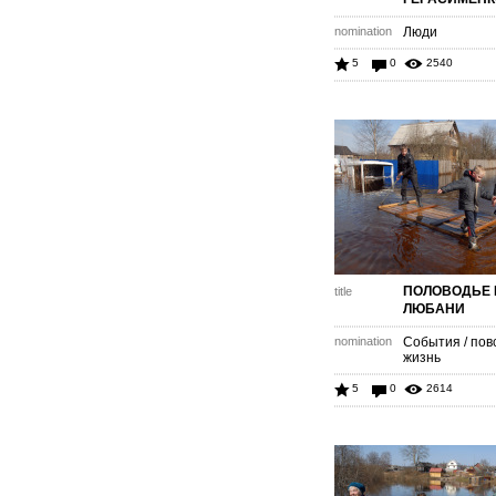
nomination
Люди
5
0
2540
ПОЛОВОДЬЕ 
title
ЛЮБАНИ
nomination
События / пов
жизнь
5
0
2614