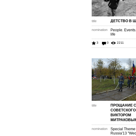
ДЕТСТВО В 
title
nomination
People. Events
life
3
0
2211
ПРОЩАНИЕ С
title
СОВЕТСКОГО
ВИКТОРОМ
МИТРАКОВЫ
nomination
Special Theme 
Russia'13 "We