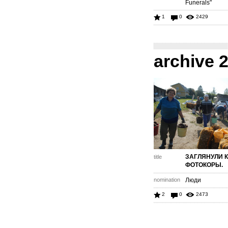
Funerals"
1
0
2429
archive 
ЗАГЛЯНУЛИ 
title
ФОТОКОРЫ.
nomination
Люди
2
0
2473