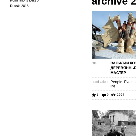
archive 
Nominations Best of
Russia 2013
ВАСИЛИЙ КОЗ
title
ДЕРЕВЯННЫХ
МАСТЕР
nomination
People. Events
life
1
0
2564