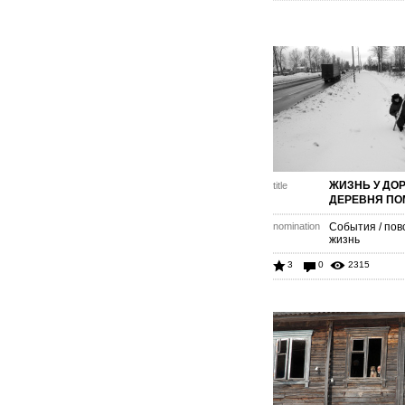
ЖИЗНЬ У ДОР
title
ДЕРЕВНЯ ПО
nomination
События / пов
жизнь
3
0
2315