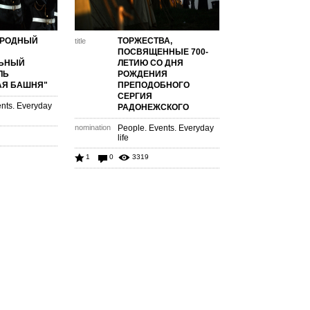
АРОДНЫЙ
ТОРЖЕСТВА,
title
ПОСВЯЩЕННЫЕ 700-
ЬНЫЙ
ЛЕТИЮ СО ДНЯ
ЛЬ
РОЖДЕНИЯ
АЯ БАШНЯ"
ПРЕПОДОБНОГО
СЕРГИЯ
nts. Everyday
РАДОНЕЖСКОГО
nomination
People. Events. Everyday
life
1
0
3319