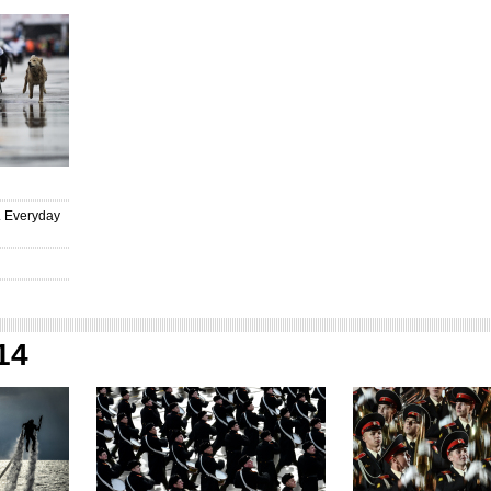
. Everyday
14