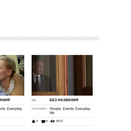
ВАНИЯ
БЕЗ НАЗВАНИЯ
title
nts. Everyday
nomination
People. Events. Everyday
life
4
0
3610