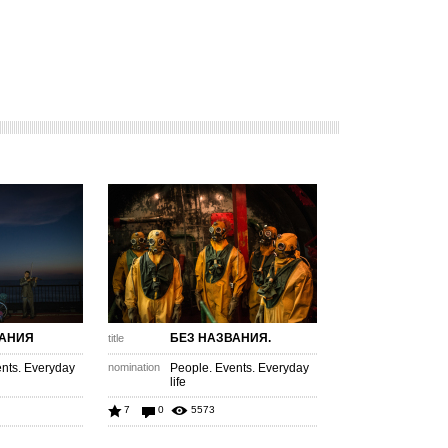
ВАНИЯ
БЕЗ НАЗВАНИЯ.
title
nts. Everyday
nomination
People. Events. Everyday
life
7
0
5573